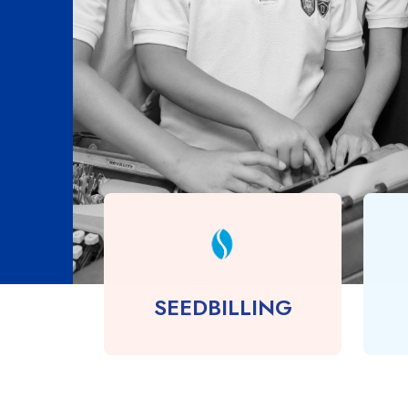
01
SEEDBILLING