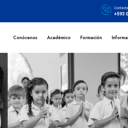
Contácte
+593 
Conócenos
Académico
Formación
Informa