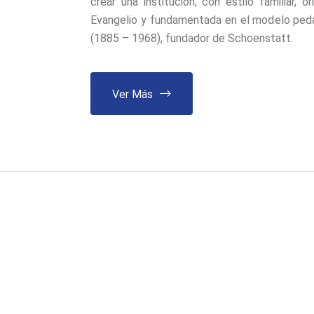
crear una institución, con estilo familiar, o
Evangelio y fundamentada en el modelo peda
(1885 – 1968), fundador de Schoenstatt.
Ver Más