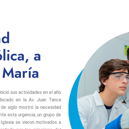
ad
lica, a
 María
ició sus actividades en el año
ubicado en la Av. Juan Tanca
 de siglo mostró la necesidad
nte esta urgencia, un grupo de
Iglesia se vieron motivados a