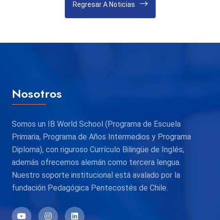
Regresar A Noticias
Nosotros
Somos un IB World School (Programa de Escuela
Primaria, Programa de Años Intermedios y Programa
Diploma), con riguroso Currículo Bilingüe de Inglés;
además ofrecemos alemán como tercera lengua.
Nuestro soporte institucional está avalado por la
fundación Pedagógica Pentecostés de Chile.