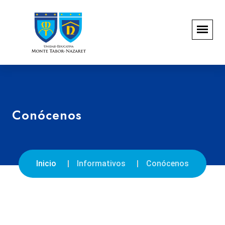
Conócenos
Inicio
Informativos
Conócenos