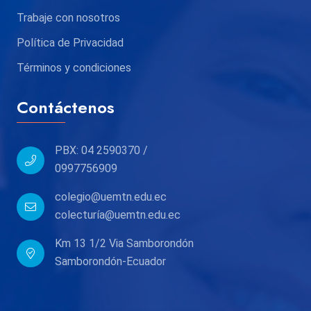
Trabaje con nosotros
Política de Privacidad
Términos y condiciones
Contáctenos
PBX: 04 2590370 /
0997756909
colegio@uemtn.edu.ec
colecturía@uemtn.edu.ec
Km 13 1/2 Via Samborondón
Samborondón-Ecuador