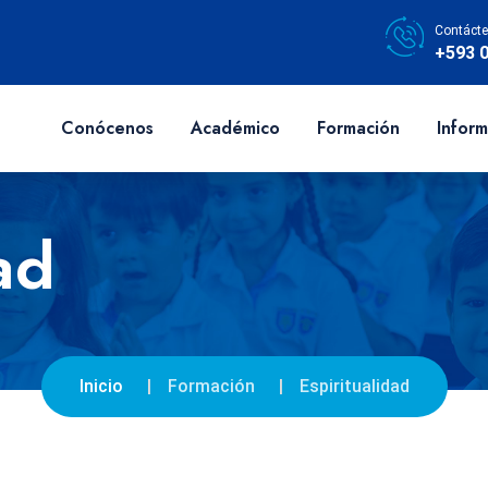
Contácte
+593 
Conócenos
Académico
Formación
Inform
ad
Inicio
Formación
Espiritualidad