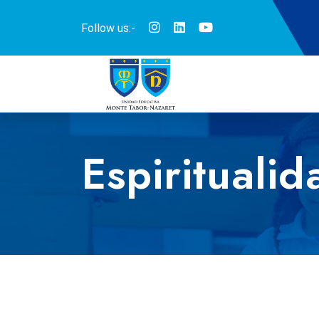
Follow us:-
Espiritualid