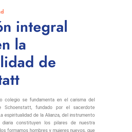
ad
n integral
n la
alidad de
att
tro colegio se fundamenta en el carisma del
e Schoenstatt, fundado por el sacerdote
 espiritualidad de la Alianza, del instrumento
diaria constituyen los pilares de nuestra
 ellos formamos hombres y mujeres nuevos, que