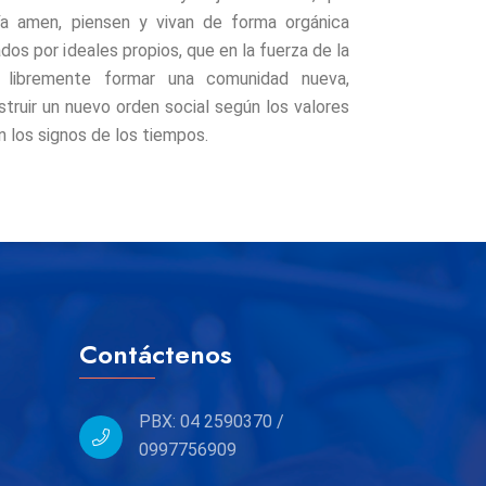
a amen, piensen y vivan de forma orgánica
os por ideales propios, que en la fuerza de la
 libremente formar una comunidad nueva,
truir un nuevo orden social según los valores
n los signos de los tiempos.
Contáctenos
PBX: 04 2590370 /
0997756909