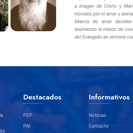
a imagen de Cristo y Marí
movidos por el amor y animad
Alianza de amor deciden
asumiendo la misión de cons
del Evangelio en sintonía co
Destacados
Informativos
la
PEP
Noticias
PAI
Contacto
güe