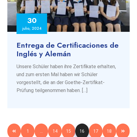
30
julio, 2024
Entrega de Certificaciones de
Inglés y Alemán
Unsere Schüler haben ihre Zertifikate erhalten,
und zum ersten Mal haben wir Schüler
vorgestellt, die an der Goethe-Zertifikat-
Prüfung teilgenommen haben. […]
1
…
14
15
16
17
18