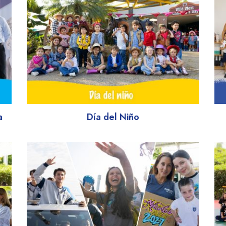
a
Día del Niño