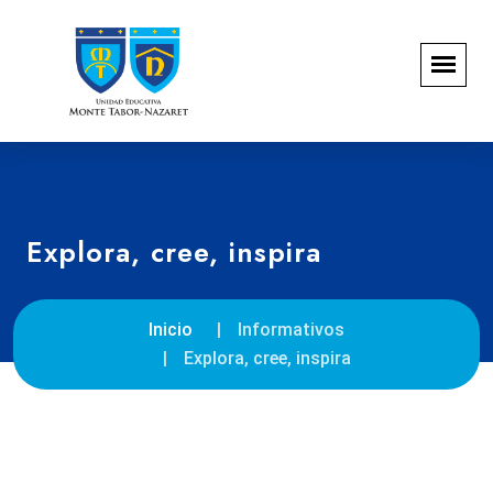
Explora, cree, inspira
Inicio
Informativos
Explora, cree, inspira