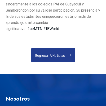
sinceramente a los colegios PAI de Guayaquil y
Samborondón por su valiosa participación. Su presencia y
la de sus estudiantes enriquecieron esta jornada de
aprendizaje e intercambio
significativo.
#ueMTN
#IBWorld
Regresar A Noticias
Nosotros