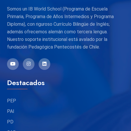
Somos un IB World School (Programa de Escuela
Primaria, Programa de Años Intermedios y Programa
Diploma), con riguroso Currículo Bilingüe de Inglés;
además ofrecemos alemán como tercera lengua.
Nuestro soporte institucional está avalado por la
fundación Pedagógica Pentecostés de Chile.
Destacados
PEP
PAI
PD