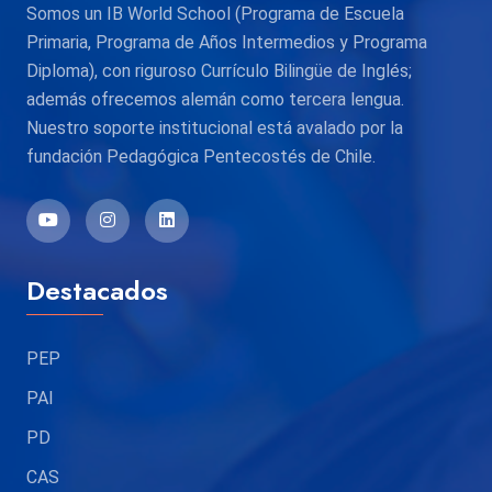
Somos un IB World School (Programa de Escuela
Primaria, Programa de Años Intermedios y Programa
Diploma), con riguroso Currículo Bilingüe de Inglés;
además ofrecemos alemán como tercera lengua.
Nuestro soporte institucional está avalado por la
fundación Pedagógica Pentecostés de Chile.
Destacados
PEP
PAI
PD
CAS