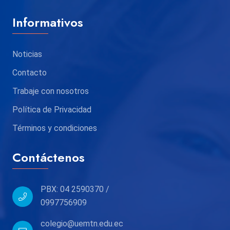
Informativos
Noticias
Contacto
Trabaje con nosotros
Política de Privacidad
Términos y condiciones
Contáctenos
PBX: 04 2590370 /
0997756909
colegio@uemtn.edu.ec