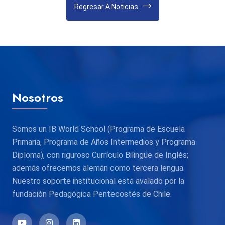
Regresar A Noticias
Nosotros
Somos un IB World School (Programa de Escuela
Primaria, Programa de Años Intermedios y Programa
Diploma), con riguroso Currículo Bilingüe de Inglés;
además ofrecemos alemán como tercera lengua.
Nuestro soporte institucional está avalado por la
fundación Pedagógica Pentecostés de Chile.