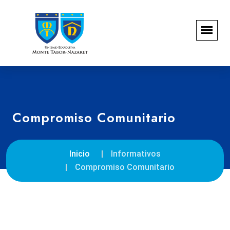
Compromiso Comunitario
Inicio
Informativos
Compromiso Comunitario