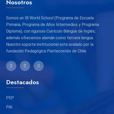
Nosotros
Somos un IB World School (Programa de Escuela
Primaria, Programa de Años Intermedios y Programa
Diploma), con riguroso Currículo Bilingüe de Inglés;
además ofrecemos alemán como tercera lengua.
Nuestro soporte institucional está avalado por la
fundación Pedagógica Pentecostés de Chile.
Destacados
PEP
PAI