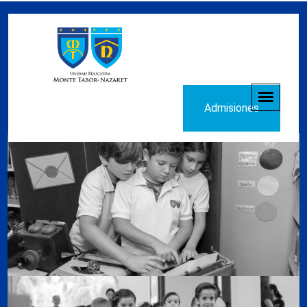
Admisiones
01