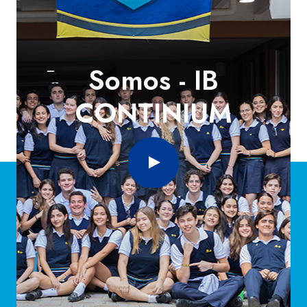
Somos -
IB
CONTINIUM