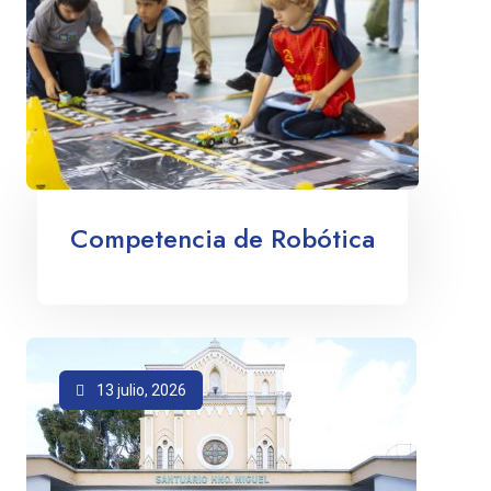
Competencia de Robótica
13 julio, 2026