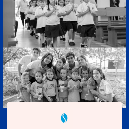
01
01